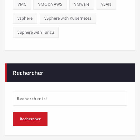
VMC
VMC on AWS
VMware
vSAN
vsphere
vSphere with Kubernetes
vSphere with Tanzu
Rechercher