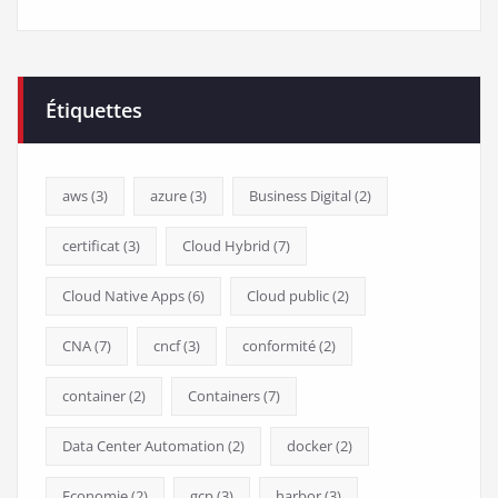
Étiquettes
aws
(3)
azure
(3)
Business Digital
(2)
certificat
(3)
Cloud Hybrid
(7)
Cloud Native Apps
(6)
Cloud public
(2)
CNA
(7)
cncf
(3)
conformité
(2)
container
(2)
Containers
(7)
Data Center Automation
(2)
docker
(2)
Economie
(2)
gcp
(3)
harbor
(3)