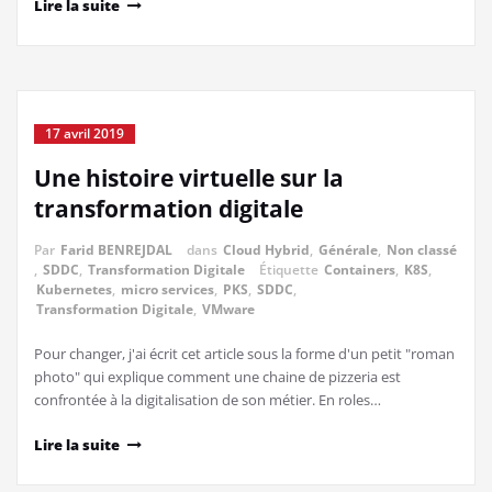
Lire la suite
17 avril 2019
Une histoire virtuelle sur la
transformation digitale
Par
Farid BENREJDAL
dans
Cloud Hybrid
,
Générale
,
Non classé
,
SDDC
,
Transformation Digitale
Étiquette
Containers
,
K8S
,
Kubernetes
,
micro services
,
PKS
,
SDDC
,
Transformation Digitale
,
VMware
Pour changer, j'ai écrit cet article sous la forme d'un petit "roman
photo" qui explique comment une chaine de pizzeria est
confrontée à la digitalisation de son métier. En roles…
Lire la suite