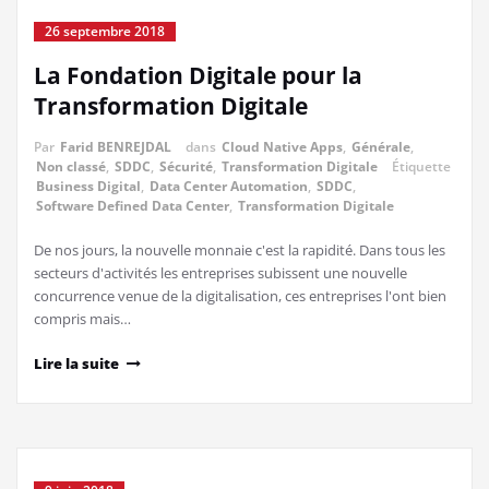
26 septembre 2018
La Fondation Digitale pour la
Transformation Digitale
Par
Farid BENREJDAL
dans
Cloud Native Apps
,
Générale
,
Non classé
,
SDDC
,
Sécurité
,
Transformation Digitale
Étiquette
Business Digital
,
Data Center Automation
,
SDDC
,
Software Defined Data Center
,
Transformation Digitale
De nos jours, la nouvelle monnaie c'est la rapidité. Dans tous les
secteurs d'activités les entreprises subissent une nouvelle
concurrence venue de la digitalisation, ces entreprises l'ont bien
compris mais…
Lire la suite