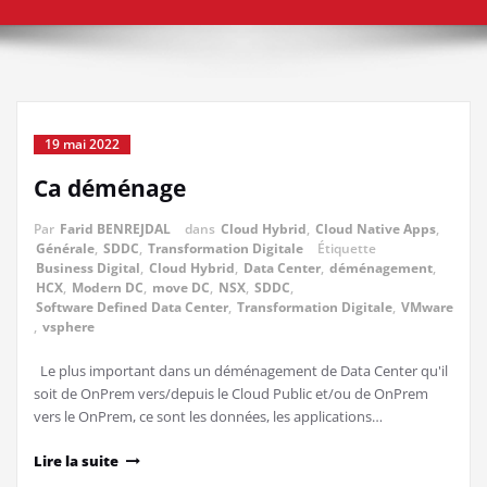
19 mai 2022
Ca déménage
Par
Farid BENREJDAL
dans
Cloud Hybrid
,
Cloud Native Apps
,
Générale
,
SDDC
,
Transformation Digitale
Étiquette
Business Digital
,
Cloud Hybrid
,
Data Center
,
déménagement
,
HCX
,
Modern DC
,
move DC
,
NSX
,
SDDC
,
Software Defined Data Center
,
Transformation Digitale
,
VMware
,
vsphere
Le plus important dans un déménagement de Data Center qu'il
soit de OnPrem vers/depuis le Cloud Public et/ou de OnPrem
vers le OnPrem, ce sont les données, les applications…
Lire la suite