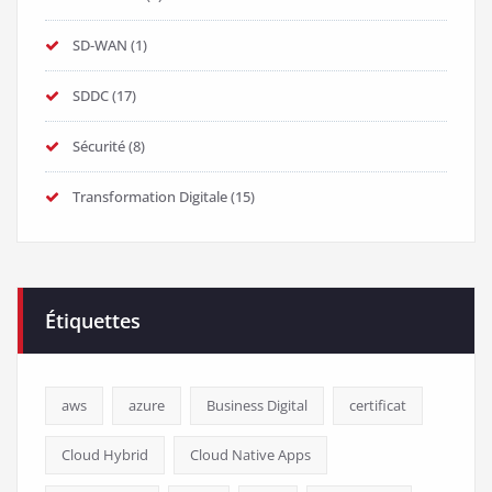
SD-WAN
(1)
SDDC
(17)
Sécurité
(8)
Transformation Digitale
(15)
Étiquettes
aws
azure
Business Digital
certificat
Cloud Hybrid
Cloud Native Apps