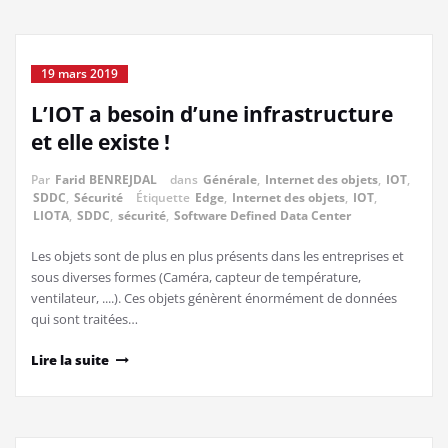
19 mars 2019
L’IOT a besoin d’une infrastructure
et elle existe !
Par
Farid BENREJDAL
dans
Générale
,
Internet des objets
,
IOT
,
SDDC
,
Sécurité
Étiquette
Edge
,
Internet des objets
,
IOT
,
LIOTA
,
SDDC
,
sécurité
,
Software Defined Data Center
Les objets sont de plus en plus présents dans les entreprises et
sous diverses formes (Caméra, capteur de température,
ventilateur, ....). Ces objets génèrent énormément de données
qui sont traitées…
Lire la suite