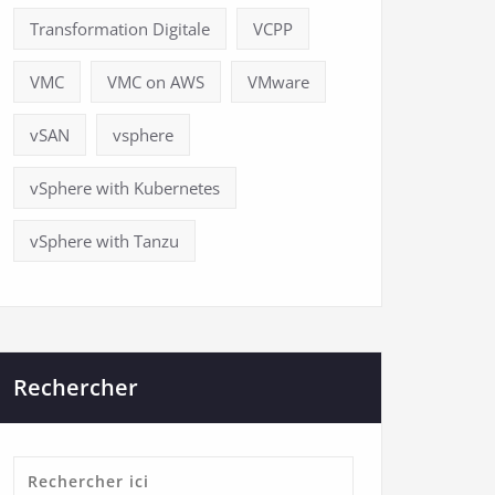
Transformation Digitale
VCPP
VMC
VMC on AWS
VMware
vSAN
vsphere
vSphere with Kubernetes
vSphere with Tanzu
Rechercher