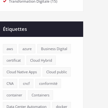
Transformation Digitale
(15)
Étiquettes
aws
azure
Business Digital
certificat
Cloud Hybrid
Cloud Native Apps
Cloud public
CNA
cncf
conformité
container
Containers
Data Center Automation
docker