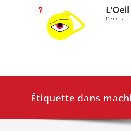
Skip
L'Oeil
to
content
L'explicati
Étiquette dans mach