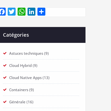
Facebook
Twitter
WhatsApp
LinkedIn
Partager
Catégories
Astuces techniques
(9)
Cloud Hybrid
(9)
Cloud Native Apps
(13)
Containers
(9)
Générale
(16)